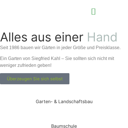
Landschafts- /Gartenbau
Alles aus einer
Hand
Seit 1986 bauen wir Gärten in jeder Größe und Preisklasse.
Ein Garten von Siegfried Kahl – Sie sollten sich nicht mit
weniger zufrieden geben!
Überzeugen Sie sich selbst
Garten- & Landschaftsbau
Baumschule